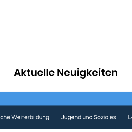
Lehrgangstermine
Weiterbildung IHK
JobCoach
Aktuelle Neuigkeiten
iche Weiterbildung
Jugend und Soziales
L