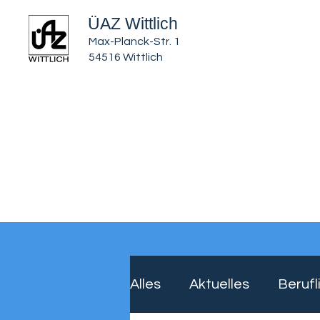
ÜAZ Wittlich
Max-Planck-Str. 1
54516 Wittlich
Start
Über uns
Bildungsangebot
Alles
Aktuelles
Berufl