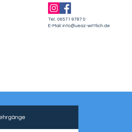
Tel.: 06571 9787 0
E-Mail:
info@ueaz-wittlich.de
ESF plus-Projekte
Aktuelles
Kontakt
ehrgänge