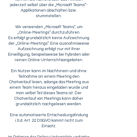
jederzeit selbst über die „Microsoft Teams“-
Applikationen abschalten bzw.
stummstellen.
Wir verwenden „Microsoft Teams“, um
„Online-Meetings“ durchzuführen.
Es erfolgt grundsätzlich keine Aufzeichnung
der „Online-Meetings“. Eine ausnahmsweise
Aufzeichnung erfolgt nur mit Ihrer
Einwilligung, beispielsweise bei hybriden oder
reinen Online-Unterrichtsangeboten.
Ein Nutzer kann im Nachhinein und ohne
Teilnahme an einem Meeting den
Chatverlauf lesen, solange das Meeting aus
einem Team heraus eingeladen wurde und
man selbst Teil dieses Teams ist. Der
Chatverlauf von Meetings kann daher
grundsätzlich nachgelesen werden.
Eine automatisierte Entscheidungsfindung
i.S.d. Art. 22 DSGVO kommt nicht zum
Einsatz.