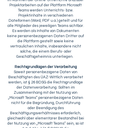
Im Rahmen der Online-Unterrichte und/oder
Projektarbeiten auf der Plattform Microsoft
Teams werden Unterrichts- bzw.
Projektinhalte in verschiedenen
Dateiformen (Word, PDF u.a.) geteilt und für
alle Mitglieder des jeweiligen Teams sichtbar.
Es werden als Inhalte von Dokumenten
keine personenbezogenen Daten Dritter auf
die Plattform gestellt sowie keine
vertraulichen Inhalte, insbesondere nicht
solche, die einem Berufs- oder
Geschäftsgeheimnis unterliegen.
Rechtsgrundlagen der Verarbeitung
Soweit personenbezogene Daten von
Beschäftigten des ÜAZ-Wittlich verarbeitet
werden, ist § 26 BDSG die Rechtsgrundlage
der Datenverarbeitung. Sollten im
Zusammenhang mit der Nutzung von
„Microsoft Teams“ personenbezogene Daten
nicht für die Begründung, Durchführung
oder Beendigung des
Beschäftigungsverhältnisses erforderlich,
gleichwohl aber elementarer Bestandteil bei
der Nutzung von „Microsoft Teams“ sein, so ist