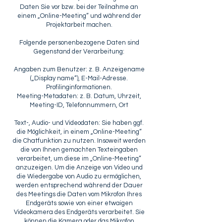
Daten Sie vor bzw. bei der Teilnahme an
einem „Online-Meeting“ und während der
Projektarbeit machen.
Folgende personenbezogene Daten sind
Gegenstand der Verarbeitung:
Angaben zum Benutzer: z. B. Anzeigename
(„Display name“), E-Mail-Adresse.
Profilinginformationen.
Meeting-Metadaten: z. B. Datum, Uhrzeit,
Meeting-ID, Telefonnummern, Ort
Text-, Audio- und Videodaten: Sie haben ggf.
die Möglichkeit, in einem „Online-Meeting“
die Chatfunktion zu nutzen. Insoweit werden
die von Ihnen gemachten Texteingaben
verarbeitet, um diese im „Online-Meeting“
anzuzeigen. Um die Anzeige von Video und
die Wiedergabe von Audio zu ermöglichen,
werden entsprechend während der Dauer
des Meetings die Daten vom Mikrofon Ihres
Endgeräts sowie von einer etwaigen
Videokamera des Endgeräts verarbeitet. Sie
können die Kamera oder das Mikrofon