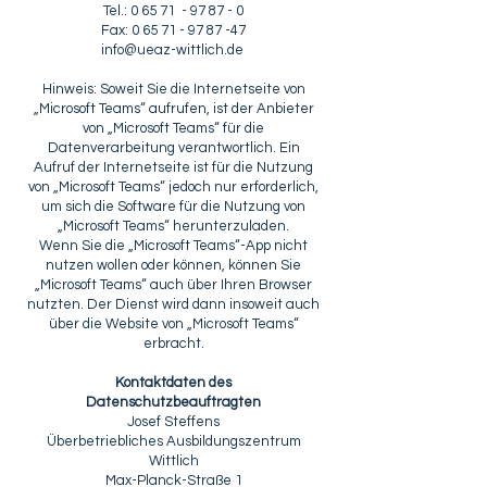
Tel.: 0 65 71 - 97 87 - 0
Fax: 0 65 71 - 97 87 -47
info@ueaz-wittlich.de
Hinweis: Soweit Sie die Internetseite von
„Microsoft Teams“ aufrufen, ist der Anbieter
von „Microsoft Teams“ für die
Datenverarbeitung verantwortlich. Ein
Aufruf der Internetseite ist für die Nutzung
von „Microsoft Teams“ jedoch nur erforderlich,
um sich die Software für die Nutzung von
„Microsoft Teams“ herunterzuladen.
Wenn Sie die „Microsoft Teams“-App nicht
nutzen wollen oder können, können Sie
„Microsoft Teams“ auch über Ihren Browser
nutzten. Der Dienst wird dann insoweit auch
über die Website von „Microsoft Teams“
erbracht.
Kontaktdaten des
Datenschutzbeauftragten
Josef Steffens
Überbetriebliches Ausbildungszentrum
Wittlich
Max-Planck-Straße 1