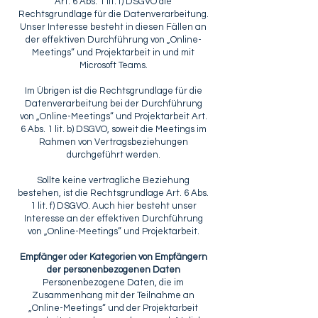
Art. 6 Abs. 1 lit. f) DSGVO die
Rechtsgrundlage für die Datenverarbeitung.
Unser Interesse besteht in diesen Fällen an
der effektiven Durchführung von „Online-
Meetings“ und Projektarbeit in und mit
Microsoft Teams.
Im Übrigen ist die Rechtsgrundlage für die
Datenverarbeitung bei der Durchführung
von „Online-Meetings“ und Projektarbeit Art.
6 Abs. 1 lit. b) DSGVO, soweit die Meetings im
Rahmen von Vertragsbeziehungen
durchgeführt werden.
Sollte keine vertragliche Beziehung
bestehen, ist die Rechtsgrundlage Art. 6 Abs.
1 lit. f) DSGVO. Auch hier besteht unser
Interesse an der effektiven Durchführung
von „Online-Meetings“ und Projektarbeit.
Empfänger oder Kategorien von Empfängern
der personenbezogenen Daten
Personenbezogene Daten, die im
Zusammenhang mit der Teilnahme an
„Online-Meetings“ und der Projektarbeit