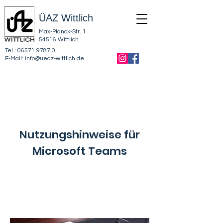
ÜAZ Wittlich
Max-Planck-Str. 1
54516 Wittlich
Tel.:
06571 9787 0
E-Mail:
info@ueaz-wittlich.de
Nutzungshinweise für
Microsoft Teams