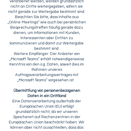
verarbeitet werden, werden grundsätzlich
nicht an Dritte weitergegeben, sofern sie
nicht gerade zur Weitergabe bestimmt sind.
Beachten Sie bitte, dass Inhalte aus
„Online-Meetings“ wie auch bei persönlichen
Besprechungstreffen häufig gerade dazu
dienen, um Informationen mit Kunden,
Interessenten oder Dritten zu
kommunizieren und damit zur Weitergabe
bestimmt sind.
Weitere Empfänger: Der Anbieter von
„Microsoft Teams“ erhält notwendigerweise
Kenntnis von den o.g. Daten, soweit dies im
Rahmen unseres
Auftragsverarbeitungsvertrages mit
„Microsoft Teams“ vorgesehen ist.
Übermittlung von personenbezogenen
Daten in ein Drittland
Eine Datenverarbeitung außerhalb der
Europäischen Union (EU) erfolgt
grundsätzlich nicht, da wir unseren
Speicherort auf Rechenzentren in der
Europäischen Union beschränkt haben. Wir
können aber nicht ausschließen, dass das