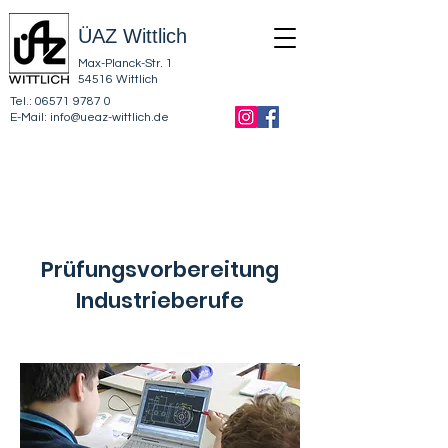
ÜAZ Wittlich
Max-Planck-Str. 1
54516 Wittlich
Tel.:
06571 9787 0
E-Mail:
info@ueaz-wittlich.de
Prüfungsvorbereitung
Industrieberufe